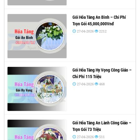
Gói Hỏa Táng An Bình – Chi Phí
Trọn Gói 45,000,000Vnđ
27-04-2026
2212
Gói Hỏa Táng Hy Vọng Công Giáo –
Chi Phí 115 Triệu
27-04-2026
468
Gói Hỏa Táng An Lành Công Giáo –
Trọn Gói 73 Triệu
27-04-2026
511