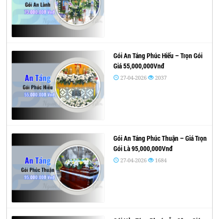
Gói An Táng Phúc Hiếu – Trọn Gói
Giá 55,000,000Vnđ
27-04-2026
2037
Gói An Táng Phúc Thuận – Giá Trọn
Gói Là 95,000,000Vnđ
27-04-2026
1684