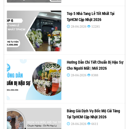
Top 5 Nhà Tang Lễ Tốt Nhất Tại
TpHCM Cập Nhật 2026
28-04-2026
12281
Hướng Dẫn Chi Tiết Chuẩn Bị Hậu Sự
Cho Người Mất | Mới 2026
28-04-2026
8388
Bảng Giá Dịch Vụ Bốc Mộ Cải Táng
Tại TpHCM Cập Nhật 2026
28-04-2026
6611