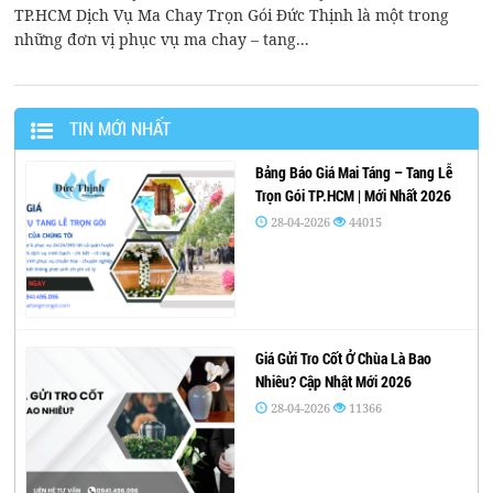
TP.HCM Dịch Vụ Ma Chay Trọn Gói Đức Thịnh là một trong
những đơn vị phục vụ ma chay – tang...
TIN MỚI NHẤT
Bảng Báo Giá Mai Táng – Tang Lễ
Trọn Gói TP.HCM | Mới Nhất 2026
28-04-2026
44015
Giá Gửi Tro Cốt Ở Chùa Là Bao
Nhiêu? Cập Nhật Mới 2026
28-04-2026
11366