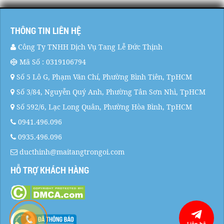
THÔNG TIN LIÊN HỆ
Công Ty TNHH Dịch Vụ Tang Lễ Đức Thịnh
Mã Số : 0319106794
Số 5 Lô G, Phạm Văn Chí, Phường Bình Tiên, TpHCM
Số 3/84, Nguyễn Quý Anh, Phường Tân Sơn Nhì, TpHCM
Số 592/6, Lạc Long Quân, Phường Hòa Bình, TpHCM
0941.496.096
0935.496.096
ducthinh@maitangtrongoi.com
HỖ TRỢ KHÁCH HÀNG