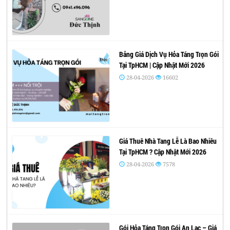
Bảng Giá Dịch Vụ Hỏa Táng Trọn Gói
Tại TpHCM | Cập Nhật Mới 2026
28-04-2026
16602
Giá Thuê Nhà Tang Lễ Là Bao Nhiêu
Tại TpHCM ? Cập Nhật Mới 2026
28-04-2026
7578
Gói Hỏa Táng Trọn Gói An Lạc – Giá