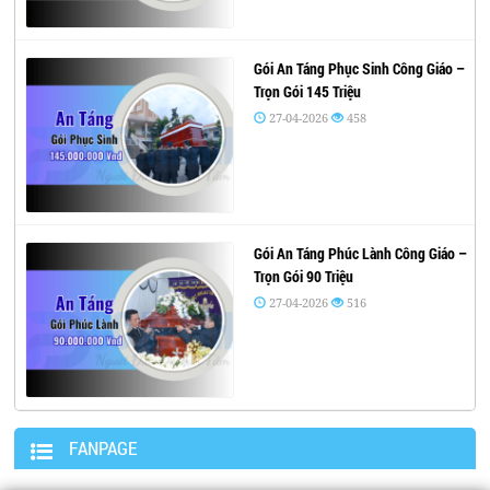
Gói An Táng Phục Sinh Công Giáo –
Trọn Gói 145 Triệu
27-04-2026
458
Gói An Táng Phúc Lành Công Giáo –
Trọn Gói 90 Triệu
27-04-2026
516
FANPAGE