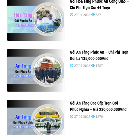
Gói Hỏa Táng Phước Ân Công Giáo –
Chi Phí Trọn Gói 44 Triệu
27-04-2026
587
Gói An Táng Phúc Ân – Chi Phí Trọn
Gói Là 135,000,000Vnđ
27-04-2026
1787
Gói An Táng Cao Cấp Trọn Gói –
Phúc Nghĩa – Giá 230,000,000Vnđ
27-04-2026
1870