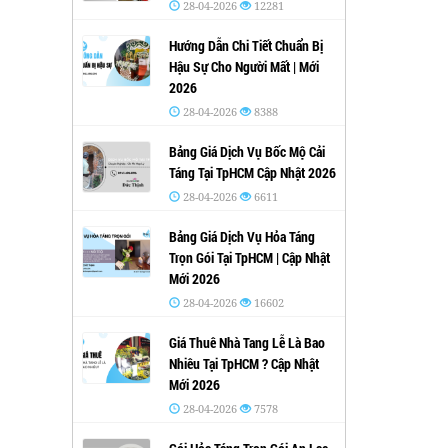
28-04-2026
12281
Hướng Dẫn Chi Tiết Chuẩn Bị
Hậu Sự Cho Người Mất | Mới
2026
28-04-2026
8388
Bảng Giá Dịch Vụ Bốc Mộ Cải
Táng Tại TpHCM Cập Nhật 2026
28-04-2026
6611
Bảng Giá Dịch Vụ Hỏa Táng
Trọn Gói Tại TpHCM | Cập Nhật
Mới 2026
28-04-2026
16602
Giá Thuê Nhà Tang Lễ Là Bao
Nhiêu Tại TpHCM ? Cập Nhật
Mới 2026
28-04-2026
7578