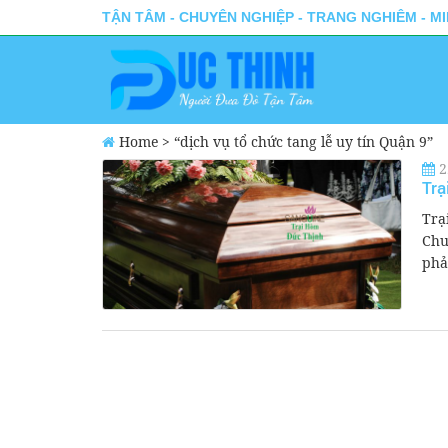
TẬN TÂM - CHUYÊN NGHIỆP - TRANG NGHIÊM - M
Home
>
“dịch vụ tổ chức tang lễ uy tín Quận 9”
2
Trạ
Trạ
Chu
phải