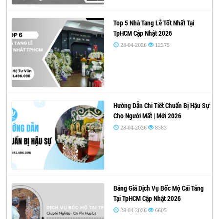
Top 5 Nhà Tang Lễ Tốt Nhất Tại
TpHCM Cập Nhật 2026
28-04-2026
12275
Hướng Dẫn Chi Tiết Chuẩn Bị Hậu Sự
Cho Người Mất | Mới 2026
28-04-2026
8383
Bảng Giá Dịch Vụ Bốc Mộ Cải Táng
Tại TpHCM Cập Nhật 2026
28-04-2026
6605