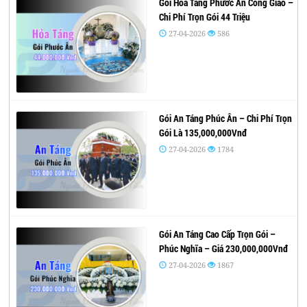
Gói Hỏa Táng Phước Ân Công Giáo –
Chi Phí Trọn Gói 44 Triệu
27-04-2026
586
Gói An Táng Phúc Ân – Chi Phí Trọn
Gói Là 135,000,000Vnđ
27-04-2026
1784
Gói An Táng Cao Cấp Trọn Gói –
Phúc Nghĩa – Giá 230,000,000Vnđ
27-04-2026
1867