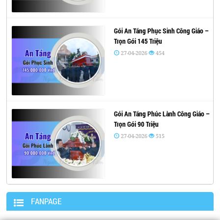
Gói An Táng Phục Sinh Công Giáo –
Trọn Gói 145 Triệu
27-04-2026
454
Gói An Táng Phúc Lành Công Giáo –
Trọn Gói 90 Triệu
27-04-2026
515
FANPAGE