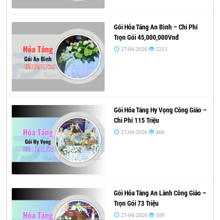
Gói Hỏa Táng An Bình – Chi Phí
Trọn Gói 45,000,000Vnđ
27-04-2026
2211
Gói Hỏa Táng Hy Vọng Công Giáo –
Chi Phí 115 Triệu
27-04-2026
466
Gói Hỏa Táng An Lành Công Giáo –
Trọn Gói 73 Triệu
27-04-2026
509