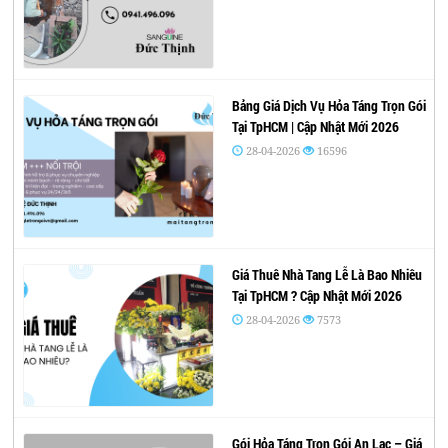
Bảng Giá Dịch Vụ Hỏa Táng Trọn Gói
Tại TpHCM | Cập Nhật Mới 2026
28-04-2026
16596
Giá Thuê Nhà Tang Lễ Là Bao Nhiêu
Tại TpHCM ? Cập Nhật Mới 2026
28-04-2026
7573
Gói Hỏa Táng Trọn Gói An Lạc – Giá