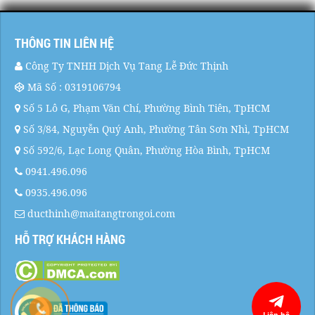
THÔNG TIN LIÊN HỆ
Công Ty TNHH Dịch Vụ Tang Lễ Đức Thịnh
Mã Số : 0319106794
Số 5 Lô G, Phạm Văn Chí, Phường Bình Tiên, TpHCM
Số 3/84, Nguyễn Quý Anh, Phường Tân Sơn Nhì, TpHCM
Số 592/6, Lạc Long Quân, Phường Hòa Bình, TpHCM
0941.496.096
0935.496.096
ducthinh@maitangtrongoi.com
HỖ TRỢ KHÁCH HÀNG