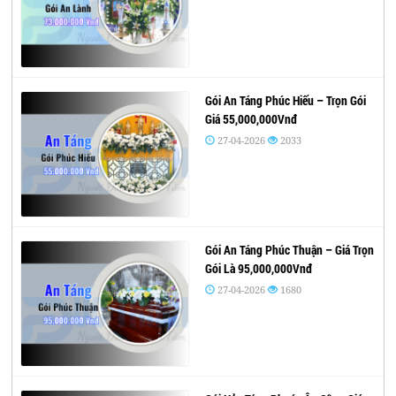
Gói An Táng Phúc Hiếu – Trọn Gói
Giá 55,000,000Vnđ
27-04-2026
2033
Gói An Táng Phúc Thuận – Giá Trọn
Gói Là 95,000,000Vnđ
27-04-2026
1680