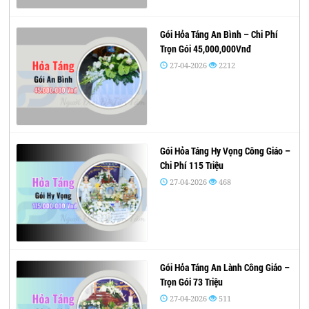
Gói Hỏa Táng An Bình – Chi Phí
Trọn Gói 45,000,000Vnđ
27-04-2026
2212
Gói Hỏa Táng Hy Vọng Công Giáo –
Chi Phí 115 Triệu
27-04-2026
468
Gói Hỏa Táng An Lành Công Giáo –
Trọn Gói 73 Triệu
27-04-2026
511