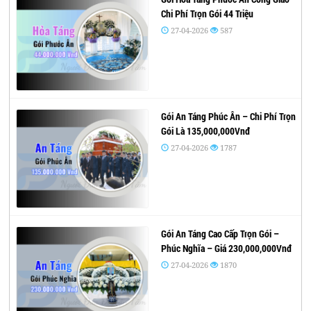
Chi Phí Trọn Gói 44 Triệu
27-04-2026
587
Gói An Táng Phúc Ân – Chi Phí Trọn
Gói Là 135,000,000Vnđ
27-04-2026
1787
Gói An Táng Cao Cấp Trọn Gói –
Phúc Nghĩa – Giá 230,000,000Vnđ
27-04-2026
1870