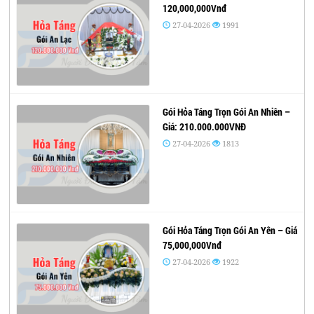
120,000,000Vnđ
27-04-2026
1991
Gói Hỏa Táng Trọn Gói An Nhiên –
Giá: 210.000.000VNĐ
27-04-2026
1813
Gói Hỏa Táng Trọn Gói An Yên – Giá
75,000,000Vnđ
27-04-2026
1922