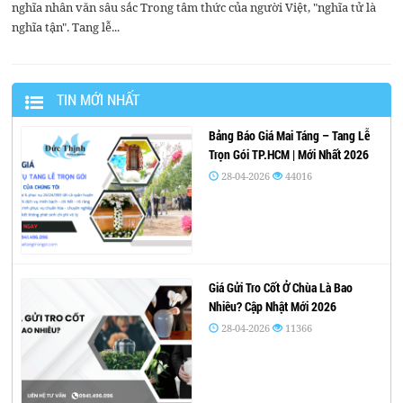
nghĩa nhân văn sâu sắc Trong tâm thức của người Việt, "nghĩa tử là
nghĩa tận". Tang lễ...
TIN MỚI NHẤT
Bảng Báo Giá Mai Táng – Tang Lễ
Trọn Gói TP.HCM | Mới Nhất 2026
28-04-2026
44016
Giá Gửi Tro Cốt Ở Chùa Là Bao
Nhiêu? Cập Nhật Mới 2026
28-04-2026
11366