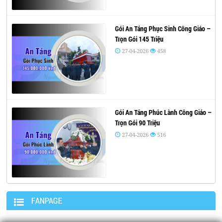
Gói An Táng Phục Sinh Công Giáo –
Trọn Gói 145 Triệu
27-04-2026
458
Gói An Táng Phúc Lành Công Giáo –
Trọn Gói 90 Triệu
27-04-2026
516
FANPAGE