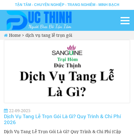
TẬN TÂM - CHUYÊN NGHIỆP - TRANG NGHIÊM - MINH BẠCH
Home
>
dịch vụ tang lễ trọn gói
22-09-2025
Dịch Vụ Tang Lễ Trọn Gói Là Gì? Quy Trình & Chi Phí
2026
Dịch Vụ Tang Lễ Trọn Gói Là Gì? Quy Trình & Chi Phí (Cập