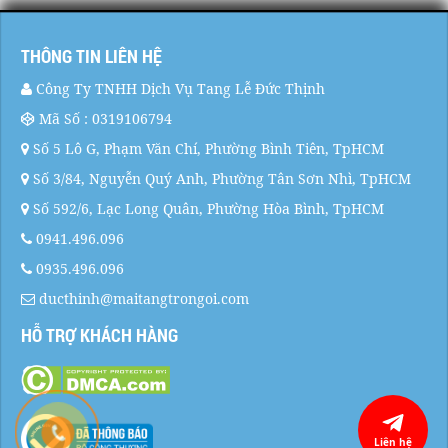
THÔNG TIN LIÊN HỆ
Công Ty TNHH Dịch Vụ Tang Lễ Đức Thịnh
Mã Số : 0319106794
Số 5 Lô G, Phạm Văn Chí, Phường Bình Tiên, TpHCM
Số 3/84, Nguyễn Quý Anh, Phường Tân Sơn Nhì, TpHCM
Số 592/6, Lạc Long Quân, Phường Hòa Bình, TpHCM
0941.496.096
0935.496.096
ducthinh@maitangtrongoi.com
HỖ TRỢ KHÁCH HÀNG
Liên hệ