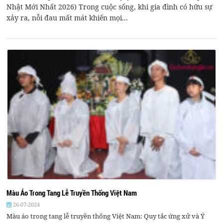
Nhật Mới Nhất 2026) Trong cuộc sống, khi gia đình có hữu sự
xảy ra, nỗi đau mất mát khiến mọi...
Màu Áo Trong Tang Lễ Truyền Thống Việt Nam
26-07-2024
Màu áo trong tang lễ truyền thống Việt Nam: Quy tắc ứng xử và Ý