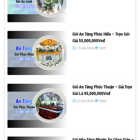
Gói An Táng Phúc Hiếu – Trọn Gói
Giá 55,000,000Vnđ
27-04-2026
2037
Gói An Táng Phúc Thuận – Giá Trọn
Gói Là 95,000,000Vnđ
27-04-2026
1684
Gói Hỏa Táng Phước Ân Công Giáo –