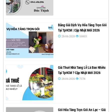
Bảng Giá Dịch Vụ Hỏa Táng Trọn Gói
Tại TpHCM | Cập Nhật Mới 2026
28-04-2026
16603
Giá Thuê Nhà Tang Lễ Là Bao Nhiêu
Tại TpHCM ? Cập Nhật Mới 2026
28-04-2026
7578
Gói Hỏa Táng Trọn Gói An Lạc – Giá