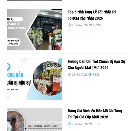
Top 5 Nhà Tang Lễ Tốt Nhất Tại
TpHCM Cập Nhật 2026
28-04-2026
12281
Hướng Dẫn Chi Tiết Chuẩn Bị Hậu Sự
Cho Người Mất | Mới 2026
28-04-2026
8388
Bảng Giá Dịch Vụ Bốc Mộ Cải Táng
Tại TpHCM Cập Nhật 2026
28-04-2026
6612