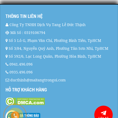
THÔNG TIN LIÊN HỆ
Công Ty TNHH Dịch Vụ Tang Lễ Đức Thịnh
Mã Số : 0319106794
Số 5 Lô G, Phạm Văn Chí, Phường Bình Tiên, TpHCM
Số 3/84, Nguyễn Quý Anh, Phường Tân Sơn Nhì, TpHCM
Số 592/6, Lạc Long Quân, Phường Hòa Bình, TpHCM
0941.496.096
0935.496.096
ducthinh@maitangtrongoi.com
HỖ TRỢ KHÁCH HÀNG