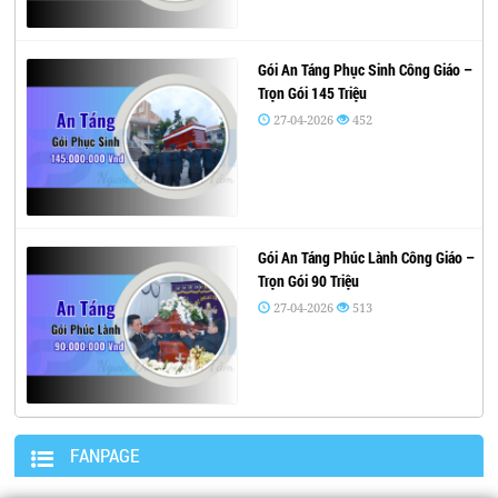
Gói An Táng Phục Sinh Công Giáo –
Trọn Gói 145 Triệu
27-04-2026
452
Gói An Táng Phúc Lành Công Giáo –
Trọn Gói 90 Triệu
27-04-2026
513
FANPAGE