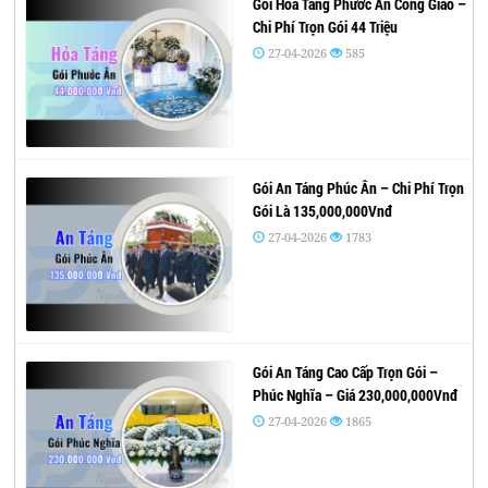
Gói Hỏa Táng Phước Ân Công Giáo –
Chi Phí Trọn Gói 44 Triệu
27-04-2026
585
Gói An Táng Phúc Ân – Chi Phí Trọn
Gói Là 135,000,000Vnđ
27-04-2026
1783
Gói An Táng Cao Cấp Trọn Gói –
Phúc Nghĩa – Giá 230,000,000Vnđ
27-04-2026
1865