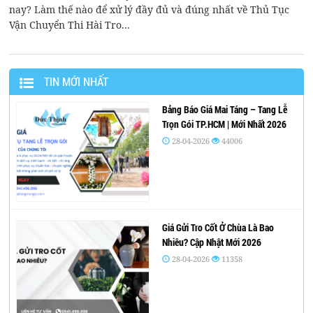
nay? Làm thế nào để xử lý đầy đủ và đúng nhất về Thủ Tục
Vận Chuyển Thi Hài Tro...
TIN MỚI NHẤT
Bảng Báo Giá Mai Táng – Tang Lễ
Trọn Gói TP.HCM | Mới Nhất 2026
28-04-2026
44006
Giá Gửi Tro Cốt Ở Chùa Là Bao
Nhiêu? Cập Nhật Mới 2026
28-04-2026
11358