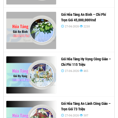
Gói Hỏa Táng An Bình – Chi Phí
Trọn Gói 45,000,000Vnđ
27-04-2026
2210
Gói Hỏa Táng Hy Vọng Công Giáo –
Chi Phí 115 Triệu
27-04-2026
465
Gói Hỏa Táng An Lành Công Giáo –
Trọn Gói 73 Triệu
27-04-2026
507