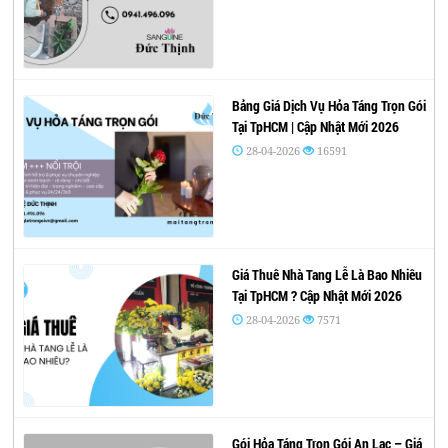
Bảng Giá Dịch Vụ Hỏa Táng Trọn Gói
Tại TpHCM | Cập Nhật Mới 2026
28-04-2026
16591
Giá Thuê Nhà Tang Lễ Là Bao Nhiêu
Tại TpHCM ? Cập Nhật Mới 2026
28-04-2026
7571
Gói Hỏa Táng Trọn Gói An Lạc – Giá