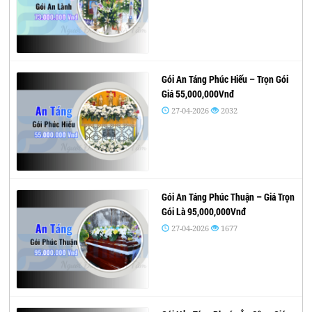
Gói An Táng Phúc Hiếu – Trọn Gói
Giá 55,000,000Vnđ
27-04-2026
2032
Gói An Táng Phúc Thuận – Giá Trọn
Gói Là 95,000,000Vnđ
27-04-2026
1677