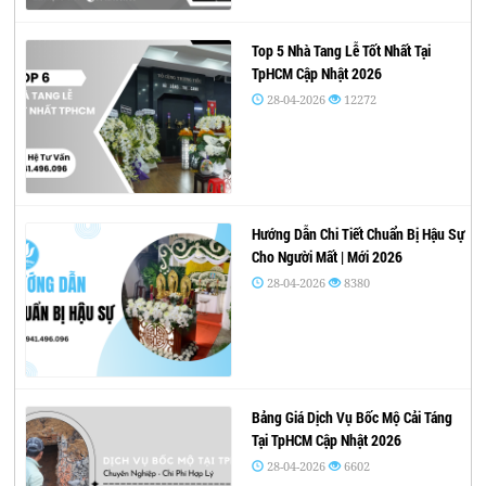
Top 5 Nhà Tang Lễ Tốt Nhất Tại
TpHCM Cập Nhật 2026
28-04-2026
12272
Hướng Dẫn Chi Tiết Chuẩn Bị Hậu Sự
Cho Người Mất | Mới 2026
28-04-2026
8380
Bảng Giá Dịch Vụ Bốc Mộ Cải Táng
Tại TpHCM Cập Nhật 2026
28-04-2026
6602