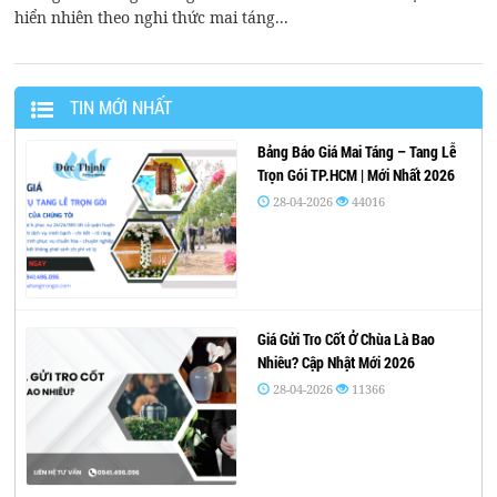
hiển nhiên theo nghi thức mai táng...
TIN MỚI NHẤT
Bảng Báo Giá Mai Táng – Tang Lễ
Trọn Gói TP.HCM | Mới Nhất 2026
28-04-2026
44016
Giá Gửi Tro Cốt Ở Chùa Là Bao
Nhiêu? Cập Nhật Mới 2026
28-04-2026
11366