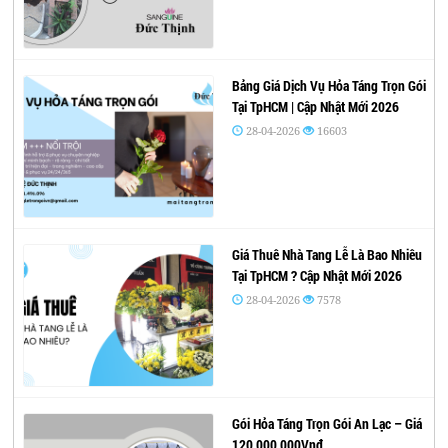
Bảng Giá Dịch Vụ Hỏa Táng Trọn Gói
Tại TpHCM | Cập Nhật Mới 2026
28-04-2026
16603
Giá Thuê Nhà Tang Lễ Là Bao Nhiêu
Tại TpHCM ? Cập Nhật Mới 2026
28-04-2026
7578
Gói Hỏa Táng Trọn Gói An Lạc – Giá
120,000,000Vnđ