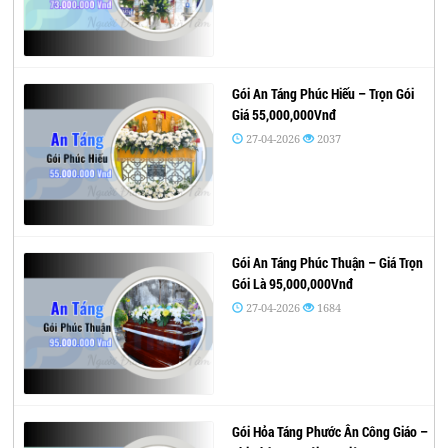
Gói An Táng Phúc Hiếu – Trọn Gói
Giá 55,000,000Vnđ
27-04-2026
2037
Gói An Táng Phúc Thuận – Giá Trọn
Gói Là 95,000,000Vnđ
27-04-2026
1684
Gói Hỏa Táng Phước Ân Công Giáo –