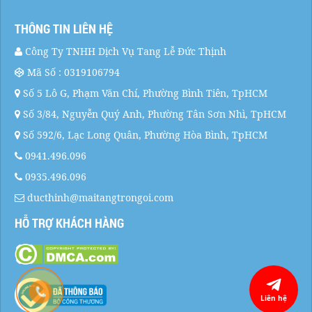
THÔNG TIN LIÊN HỆ
Công Ty TNHH Dịch Vụ Tang Lễ Đức Thịnh
Mã Số : 0319106794
Số 5 Lô G, Phạm Văn Chí, Phường Bình Tiên, TpHCM
Số 3/84, Nguyễn Quý Anh, Phường Tân Sơn Nhì, TpHCM
Số 592/6, Lạc Long Quân, Phường Hòa Bình, TpHCM
0941.496.096
0935.496.096
ducthinh@maitangtrongoi.com
HỖ TRỢ KHÁCH HÀNG
Liên hệ