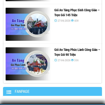
Gói An Táng Phục Sinh Công Giáo –
Trọn Gói 145 Triệu
27-04-2026
458
Gói An Táng Phúc Lành Công Giáo –
Trọn Gói 90 Triệu
27-04-2026
516
FANPAGE