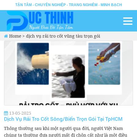
TẬN TÂM - CHUYÊN NGHIỆP - TRANG NGHIÊM - MINH BẠCH
Home
>
dịch vụ rải tro cốt vũng tàu trọn gói
13-05-2025
Dịch Vụ Rải Tro Cốt Sông/Biển Trọn Gói Tại TpHCM
Thông thường sau khi một người qua đời, người Việt Nam
chúng ta thường đưa người mất đi chôn cất như là một điều