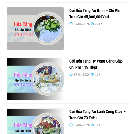
Gói Hỏa Táng An Bình – Chi Phí
Trọn Gói 45,000,000Vnđ
27-04-2026
2212
Gói Hỏa Táng Hy Vọng Công Giáo –
Chi Phí 115 Triệu
27-04-2026
468
Gói Hỏa Táng An Lành Công Giáo –
Trọn Gói 73 Triệu
27-04-2026
511