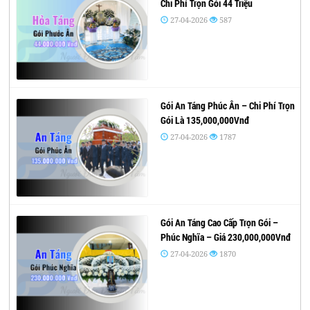
Chi Phí Trọn Gói 44 Triệu
27-04-2026
587
Gói An Táng Phúc Ân – Chi Phí Trọn
Gói Là 135,000,000Vnđ
27-04-2026
1787
Gói An Táng Cao Cấp Trọn Gói –
Phúc Nghĩa – Giá 230,000,000Vnđ
27-04-2026
1870