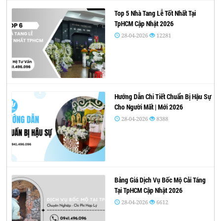
Top 5 Nhà Tang Lễ Tốt Nhất Tại
TpHCM Cập Nhật 2026
28-04-2026
12281
Hướng Dẫn Chi Tiết Chuẩn Bị Hậu Sự
Cho Người Mất | Mới 2026
28-04-2026
8388
Bảng Giá Dịch Vụ Bốc Mộ Cải Táng
Tại TpHCM Cập Nhật 2026
28-04-2026
6612