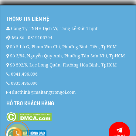
THÔNG TIN LIÊN HỆ
Công Ty TNHH Dịch Vụ Tang Lễ Đức Thịnh
Mã Số : 0319106794
Số 5 Lô G, Phạm Văn Chí, Phường Bình Tiên, TpHCM
Số 3/84, Nguyễn Quý Anh, Phường Tân Sơn Nhì, TpHCM
Số 592/6, Lạc Long Quân, Phường Hòa Bình, TpHCM
0941.496.096
0935.496.096
ducthinh@maitangtrongoi.com
HỖ TRỢ KHÁCH HÀNG