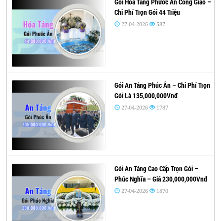
Gói Hỏa Táng Phước Ân Công Giáo –
Chi Phí Trọn Gói 44 Triệu
27-04-2026
587
Gói An Táng Phúc Ân – Chi Phí Trọn
Gói Là 135,000,000Vnđ
27-04-2026
1787
Gói An Táng Cao Cấp Trọn Gói –
Phúc Nghĩa – Giá 230,000,000Vnđ
27-04-2026
1870