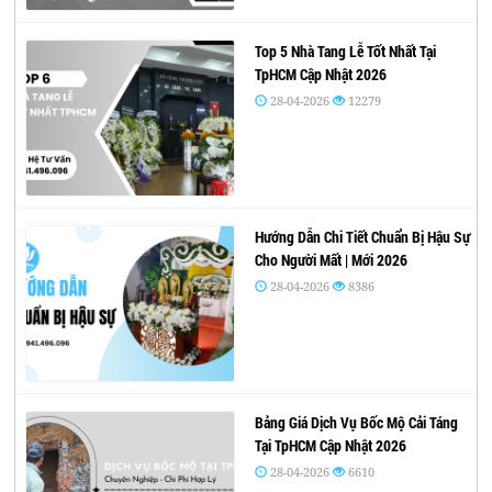
Top 5 Nhà Tang Lễ Tốt Nhất Tại
TpHCM Cập Nhật 2026
28-04-2026
12279
Hướng Dẫn Chi Tiết Chuẩn Bị Hậu Sự
Cho Người Mất | Mới 2026
28-04-2026
8386
Bảng Giá Dịch Vụ Bốc Mộ Cải Táng
Tại TpHCM Cập Nhật 2026
28-04-2026
6610