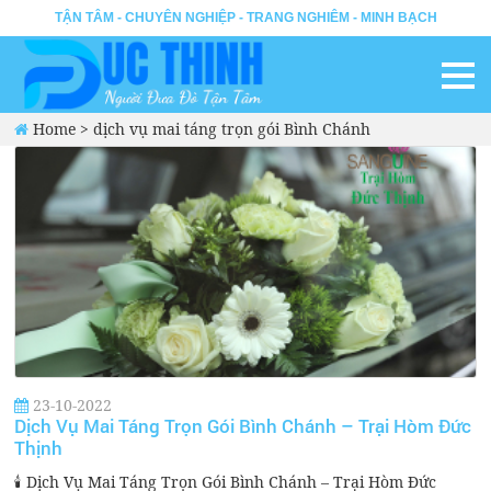
TẬN TÂM - CHUYÊN NGHIỆP - TRANG NGHIÊM - MINH BẠCH
Home
>
dịch vụ mai táng trọn gói Bình Chánh
23-10-2022
Dịch Vụ Mai Táng Trọn Gói Bình Chánh – Trại Hòm Đức
Thịnh
🕯️ Dịch Vụ Mai Táng Trọn Gói Bình Chánh – Trại Hòm Đức