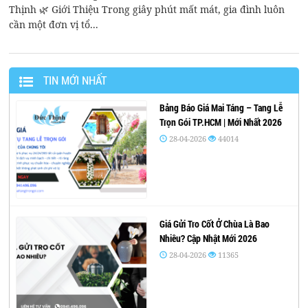
Thịnh 🌿 Giới Thiệu Trong giây phút mất mát, gia đình luôn
cần một đơn vị tổ...
TIN MỚI NHẤT
Bảng Báo Giá Mai Táng – Tang Lễ
Trọn Gói TP.HCM | Mới Nhất 2026
28-04-2026
44014
Giá Gửi Tro Cốt Ở Chùa Là Bao
Nhiêu? Cập Nhật Mới 2026
28-04-2026
11365