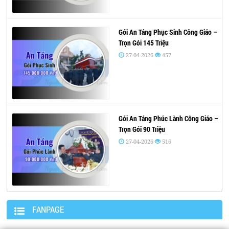
Gói An Táng Phục Sinh Công Giáo –
Trọn Gói 145 Triệu
27-04-2026
457
Gói An Táng Phúc Lành Công Giáo –
Trọn Gói 90 Triệu
27-04-2026
516
FANPAGE