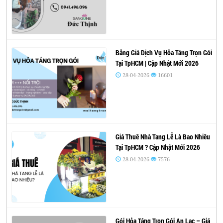
Bảng Giá Dịch Vụ Hỏa Táng Trọn Gói
Tại TpHCM | Cập Nhật Mới 2026
28-04-2026
16601
Giá Thuê Nhà Tang Lễ Là Bao Nhiêu
Tại TpHCM ? Cập Nhật Mới 2026
28-04-2026
7576
Gói Hỏa Táng Trọn Gói An Lạc – Giá