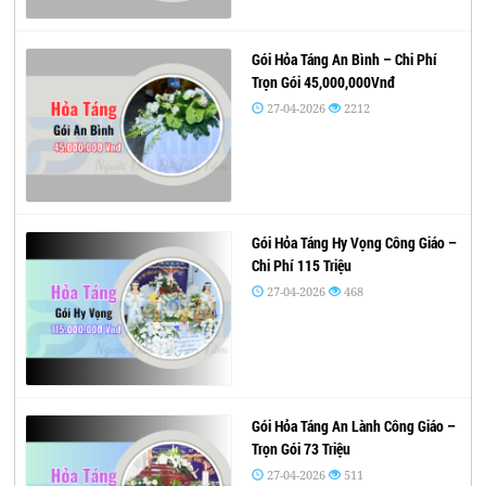
Gói Hỏa Táng An Bình – Chi Phí
Trọn Gói 45,000,000Vnđ
27-04-2026
2212
Gói Hỏa Táng Hy Vọng Công Giáo –
Chi Phí 115 Triệu
27-04-2026
468
Gói Hỏa Táng An Lành Công Giáo –
Trọn Gói 73 Triệu
27-04-2026
511