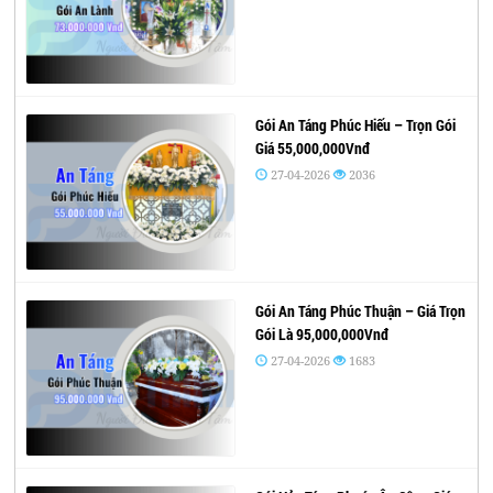
Gói An Táng Phúc Hiếu – Trọn Gói
Giá 55,000,000Vnđ
27-04-2026
2036
Gói An Táng Phúc Thuận – Giá Trọn
Gói Là 95,000,000Vnđ
27-04-2026
1683