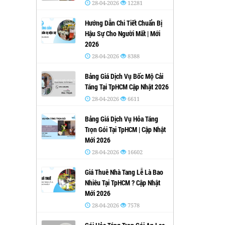
28-04-2026
12281
Hướng Dẫn Chi Tiết Chuẩn Bị
Hậu Sự Cho Người Mất | Mới
2026
28-04-2026
8388
Bảng Giá Dịch Vụ Bốc Mộ Cải
Táng Tại TpHCM Cập Nhật 2026
28-04-2026
6611
Bảng Giá Dịch Vụ Hỏa Táng
Trọn Gói Tại TpHCM | Cập Nhật
Mới 2026
28-04-2026
16602
Giá Thuê Nhà Tang Lễ Là Bao
Nhiêu Tại TpHCM ? Cập Nhật
Mới 2026
28-04-2026
7578