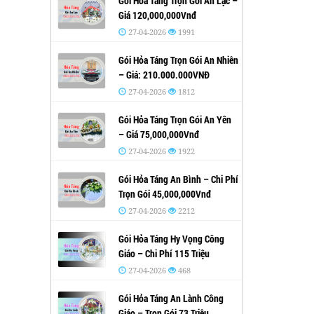
Gói Hỏa Táng Trọn Gói An Lạc –
Giá 120,000,000Vnđ
27-04-2026
1991
Gói Hỏa Táng Trọn Gói An Nhiên
– Giá: 210.000.000VNĐ
27-04-2026
1812
Gói Hỏa Táng Trọn Gói An Yên
– Giá 75,000,000Vnđ
27-04-2026
1922
Gói Hỏa Táng An Bình – Chi Phí
Trọn Gói 45,000,000Vnđ
27-04-2026
2212
Gói Hỏa Táng Hy Vọng Công
Giáo – Chi Phí 115 Triệu
27-04-2026
468
Gói Hỏa Táng An Lành Công
Giáo – Trọn Gói 73 Triệu