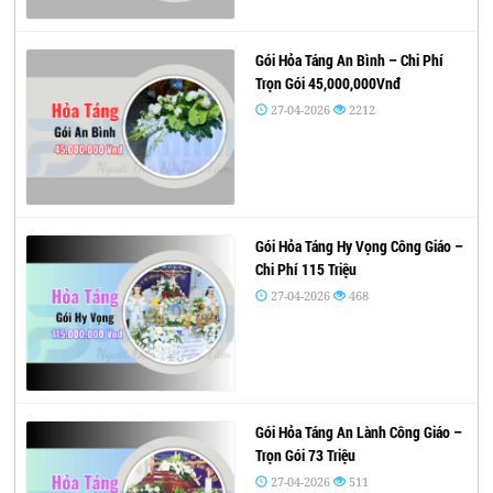
Gói Hỏa Táng An Bình – Chi Phí
Trọn Gói 45,000,000Vnđ
27-04-2026
2212
Gói Hỏa Táng Hy Vọng Công Giáo –
Chi Phí 115 Triệu
27-04-2026
468
Gói Hỏa Táng An Lành Công Giáo –
Trọn Gói 73 Triệu
27-04-2026
511