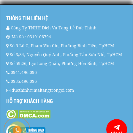
THÔNG TIN LIÊN HỆ
Công Ty TNHH Dịch Vụ Tang Lễ Đức Thịnh
Mã Số : 0319106794
Số 5 Lô G, Phạm Văn Chí, Phường Bình Tiên, TpHCM
Số 3/84, Nguyễn Quý Anh, Phường Tân Sơn Nhì, TpHCM
Số 592/6, Lạc Long Quân, Phường Hòa Bình, TpHCM
0941.496.096
0935.496.096
ducthinh@maitangtrongoi.com
HỖ TRỢ KHÁCH HÀNG