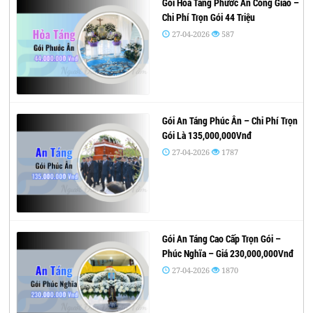
Gói Hỏa Táng Phước Ân Công Giáo –
Chi Phí Trọn Gói 44 Triệu
27-04-2026
587
Gói An Táng Phúc Ân – Chi Phí Trọn
Gói Là 135,000,000Vnđ
27-04-2026
1787
Gói An Táng Cao Cấp Trọn Gói –
Phúc Nghĩa – Giá 230,000,000Vnđ
27-04-2026
1870