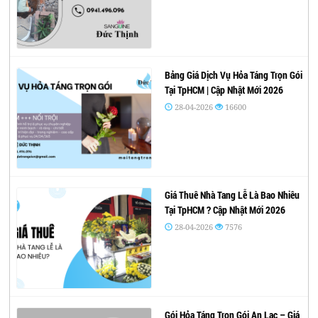
Bảng Giá Dịch Vụ Hỏa Táng Trọn Gói
Tại TpHCM | Cập Nhật Mới 2026
28-04-2026
16600
Giá Thuê Nhà Tang Lễ Là Bao Nhiêu
Tại TpHCM ? Cập Nhật Mới 2026
28-04-2026
7576
Gói Hỏa Táng Trọn Gói An Lạc – Giá