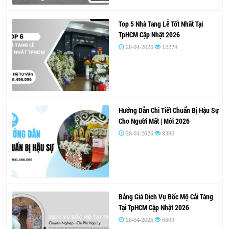
Top 5 Nhà Tang Lễ Tốt Nhất Tại
TpHCM Cập Nhật 2026
28-04-2026
12279
Hướng Dẫn Chi Tiết Chuẩn Bị Hậu Sự
Cho Người Mất | Mới 2026
28-04-2026
8386
Bảng Giá Dịch Vụ Bốc Mộ Cải Táng
Tại TpHCM Cập Nhật 2026
28-04-2026
6609