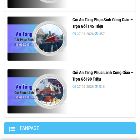
Gói An Táng Phục Sinh Công Giáo –
Trọn Gói 145 Triệu
27-04-2026
457
Gói An Táng Phúc Lành Công Giáo –
Trọn Gói 90 Triệu
27-04-2026
516
FANPAGE