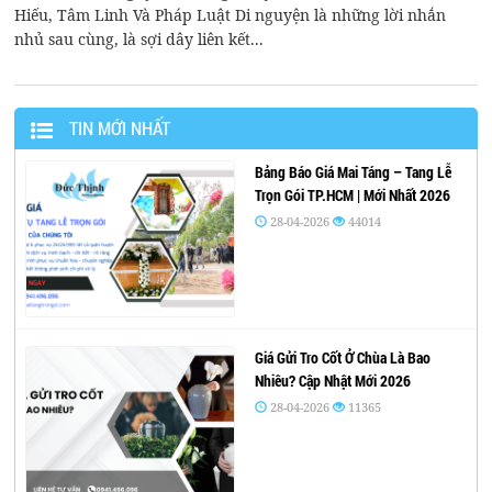
Hiếu, Tâm Linh Và Pháp Luật Di nguyện là những lời nhắn
nhủ sau cùng, là sợi dây liên kết...
TIN MỚI NHẤT
Bảng Báo Giá Mai Táng – Tang Lễ
Trọn Gói TP.HCM | Mới Nhất 2026
28-04-2026
44014
Giá Gửi Tro Cốt Ở Chùa Là Bao
Nhiêu? Cập Nhật Mới 2026
28-04-2026
11365