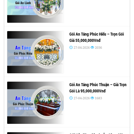
Gói An Táng Phúc Hiếu – Trọn Gói
Giá 55,000,000Vnđ
27-04-2026
2036
Gói An Táng Phúc Thuận – Giá Trọn
Gói Là 95,000,000Vnđ
27-04-2026
1683