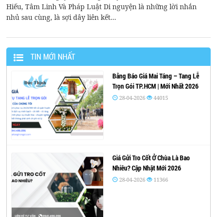
Hiếu, Tâm Linh Và Pháp Luật Di nguyện là những lời nhắn
nhủ sau cùng, là sợi dây liên kết...
TIN MỚI NHẤT
Bảng Báo Giá Mai Táng – Tang Lễ
Trọn Gói TP.HCM | Mới Nhất 2026
28-04-2026
44015
Giá Gửi Tro Cốt Ở Chùa Là Bao
Nhiêu? Cập Nhật Mới 2026
28-04-2026
11366