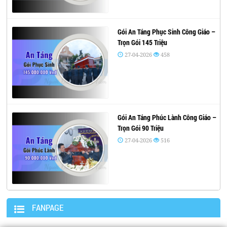
Gói An Táng Phục Sinh Công Giáo –
Trọn Gói 145 Triệu
27-04-2026
458
Gói An Táng Phúc Lành Công Giáo –
Trọn Gói 90 Triệu
27-04-2026
516
FANPAGE