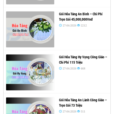
Gói Hỏa Táng An Bình – Chi Phí
Trọn Gói 45,000,000Vnđ
27-04-2026
2212
Gói Hỏa Táng Hy Vọng Công Giáo –
Chi Phí 115 Triệu
27-04-2026
468
Gói Hỏa Táng An Lành Công Giáo –
Trọn Gói 73 Triệu
27-04-2026
511