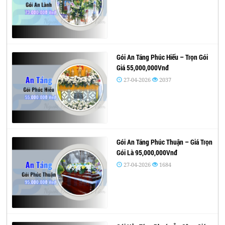
Gói An Táng Phúc Hiếu – Trọn Gói
Giá 55,000,000Vnđ
27-04-2026
2037
Gói An Táng Phúc Thuận – Giá Trọn
Gói Là 95,000,000Vnđ
27-04-2026
1684