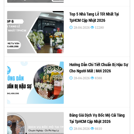
Top 5 Nhà Tang Lễ Tốt Nhất Tại
TpHCM Cập Nhật 2026
28-04-2026
12280
Hướng Dẫn Chi Tiết Chuẩn Bị Hậu Sự
Cho Người Mất | Mới 2026
28-04-2026
8388
Bảng Giá Dịch Vụ Bốc Mộ Cải Táng
Tại TpHCM Cập Nhật 2026
28-04-2026
6610