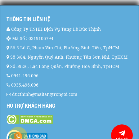
THÔNG TIN LIÊN HỆ
Công Ty TNHH Dịch Vụ Tang Lễ Đức Thịnh
Mã Số : 0319106794
Số 5 Lô G, Phạm Văn Chí, Phường Bình Tiên, TpHCM
Số 3/84, Nguyễn Quý Anh, Phường Tân Sơn Nhì, TpHCM
Số 592/6, Lạc Long Quân, Phường Hòa Bình, TpHCM
0941.496.096
0935.496.096
ducthinh@maitangtrongoi.com
HỖ TRỢ KHÁCH HÀNG