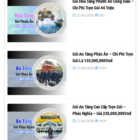
Gói Hỏa Táng Phước Ân Công Giáo –
Chi Phí Trọn Gói 44 Triệu
27-04-2026
587
Gói An Táng Phúc Ân – Chi Phí Trọn
Gói Là 135,000,000Vnđ
27-04-2026
1787
Gói An Táng Cao Cấp Trọn Gói –
Phúc Nghĩa – Giá 230,000,000Vnđ
27-04-2026
1870