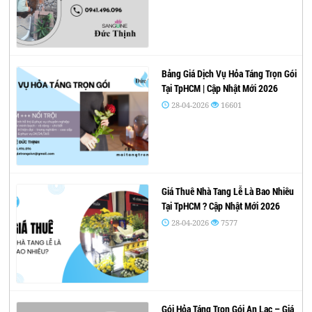
Bảng Giá Dịch Vụ Hỏa Táng Trọn Gói
Tại TpHCM | Cập Nhật Mới 2026
28-04-2026
16601
Giá Thuê Nhà Tang Lễ Là Bao Nhiêu
Tại TpHCM ? Cập Nhật Mới 2026
28-04-2026
7577
Gói Hỏa Táng Trọn Gói An Lạc – Giá