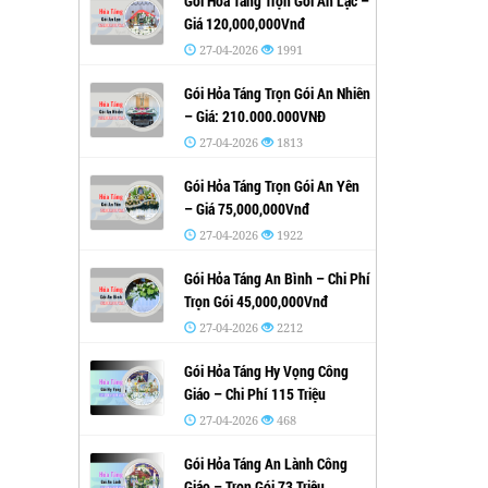
Gói Hỏa Táng Trọn Gói An Lạc –
Giá 120,000,000Vnđ
27-04-2026
1991
Gói Hỏa Táng Trọn Gói An Nhiên
– Giá: 210.000.000VNĐ
27-04-2026
1813
Gói Hỏa Táng Trọn Gói An Yên
– Giá 75,000,000Vnđ
27-04-2026
1922
Gói Hỏa Táng An Bình – Chi Phí
Trọn Gói 45,000,000Vnđ
27-04-2026
2212
Gói Hỏa Táng Hy Vọng Công
Giáo – Chi Phí 115 Triệu
27-04-2026
468
Gói Hỏa Táng An Lành Công
Giáo – Trọn Gói 73 Triệu