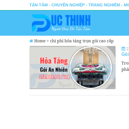
TẬN TÂM - CHUYÊN NGHIỆP - TRANG NGHIÊM - M
Home
>
chi phí hỏa táng trọn gói cao cấp
2
Gói
Tro
phả