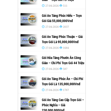
27-04-2026
511
Gói An Táng Phúc Hiếu – Trọn
Gói Giá 55,000,000Vnđ
27-04-2026
2037
Gói An Táng Phúc Thuận – Giá
Trọn Gói Là 95,000,000Vnđ
27-04-2026
1684
Gói Hỏa Táng Phước Ân Công
Giáo – Chi Phí Trọn Gói 44 Triệu
27-04-2026
587
Gói An Táng Phúc Ân – Chi Phí
Trọn Gói Là 135,000,000Vnđ
27-04-2026
1787
Gói An Táng Cao Cấp Trọn Gói –
Phúc Nghĩa – Giá
230,000,000Vnđ