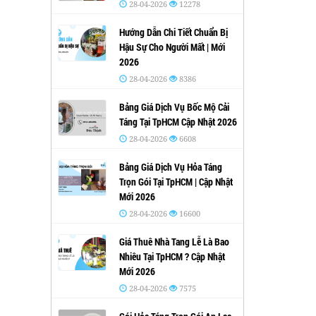
28-04-2026
12278
Hướng Dẫn Chi Tiết Chuẩn Bị
Hậu Sự Cho Người Mất | Mới
2026
28-04-2026
8386
Bảng Giá Dịch Vụ Bốc Mộ Cải
Táng Tại TpHCM Cập Nhật 2026
28-04-2026
6608
Bảng Giá Dịch Vụ Hỏa Táng
Trọn Gói Tại TpHCM | Cập Nhật
Mới 2026
28-04-2026
16600
Giá Thuê Nhà Tang Lễ Là Bao
Nhiêu Tại TpHCM ? Cập Nhật
Mới 2026
28-04-2026
7575