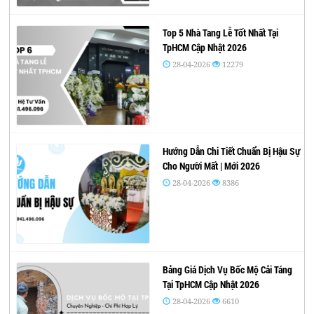
Top 5 Nhà Tang Lễ Tốt Nhất Tại
TpHCM Cập Nhật 2026
28-04-2026
12279
Hướng Dẫn Chi Tiết Chuẩn Bị Hậu Sự
Cho Người Mất | Mới 2026
28-04-2026
8386
Bảng Giá Dịch Vụ Bốc Mộ Cải Táng
Tại TpHCM Cập Nhật 2026
28-04-2026
6610