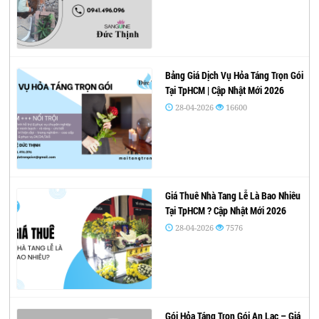
Bảng Giá Dịch Vụ Hỏa Táng Trọn Gói
Tại TpHCM | Cập Nhật Mới 2026
28-04-2026
16600
Giá Thuê Nhà Tang Lễ Là Bao Nhiêu
Tại TpHCM ? Cập Nhật Mới 2026
28-04-2026
7576
Gói Hỏa Táng Trọn Gói An Lạc – Giá