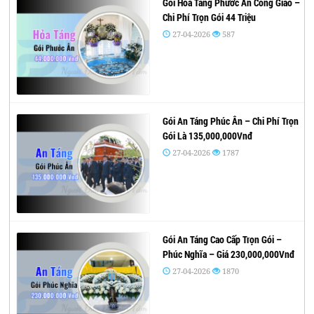
Gói Hỏa Táng Phước Ân Công Giáo –
Chi Phí Trọn Gói 44 Triệu
27-04-2026
587
Gói An Táng Phúc Ân – Chi Phí Trọn
Gói Là 135,000,000Vnđ
27-04-2026
1787
Gói An Táng Cao Cấp Trọn Gói –
Phúc Nghĩa – Giá 230,000,000Vnđ
27-04-2026
1870