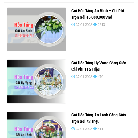
Gói Hỏa Táng An Bình – Chi Phí
Trọn Gói 45,000,000Vnđ
27-04-2026
2213
Gói Hỏa Táng Hy Vọng Công Giáo –
Chi Phí 115 Triệu
27-04-2026
470
Gói Hỏa Táng An Lành Công Giáo –
Trọn Gói 73 Triệu
27-04-2026
511