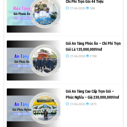
Chi Phí Trọn Gói 44 Triệu
27-04-2026
588
Gói An Táng Phúc Ân – Chi Phí Trọn
Gói Là 135,000,000Vnđ
27-04-2026
1788
Gói An Táng Cao Cấp Trọn Gói –
Phúc Nghĩa – Giá 230,000,000Vnđ
27-04-2026
1871