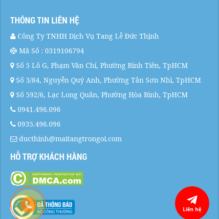
THÔNG TIN LIÊN HỆ
Công Ty TNHH Dịch Vụ Tang Lễ Đức Thịnh
Mã Số : 0319106794
Số 5 Lô G, Phạm Văn Chí, Phường Bình Tiên, TpHCM
Số 3/84, Nguyễn Quý Anh, Phường Tân Sơn Nhì, TpHCM
Số 592/6, Lạc Long Quân, Phường Hòa Bình, TpHCM
0941.496.096
0935.496.096
ducthinh@maitangtrongoi.com
HỖ TRỢ KHÁCH HÀNG
Liên hệ