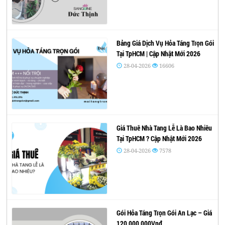
Bảng Giá Dịch Vụ Hỏa Táng Trọn Gói
Tại TpHCM | Cập Nhật Mới 2026
28-04-2026
16606
Giá Thuê Nhà Tang Lễ Là Bao Nhiêu
Tại TpHCM ? Cập Nhật Mới 2026
28-04-2026
7578
Gói Hỏa Táng Trọn Gói An Lạc – Giá
120,000,000Vnđ