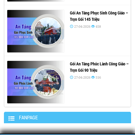
Gói An Táng Phục Sinh Công Giáo –
Trọn Gói 145 Triệu
27-04-2026
458
Gói An Táng Phúc Lành Công Giáo –
Trọn Gói 90 Triệu
27-04-2026
516
FANPAGE