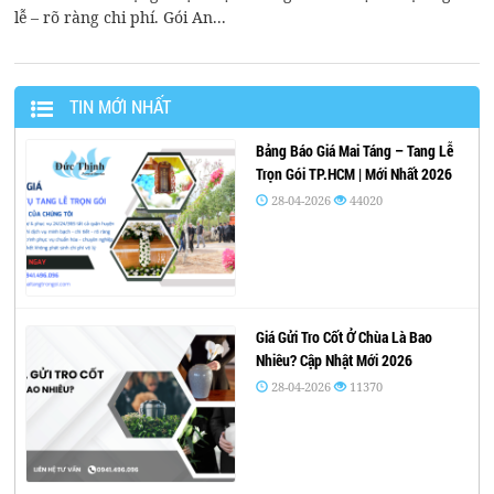
lễ – rõ ràng chi phí. Gói An...
TIN MỚI NHẤT
Bảng Báo Giá Mai Táng – Tang Lễ
Trọn Gói TP.HCM | Mới Nhất 2026
28-04-2026
44020
Giá Gửi Tro Cốt Ở Chùa Là Bao
Nhiêu? Cập Nhật Mới 2026
28-04-2026
11370