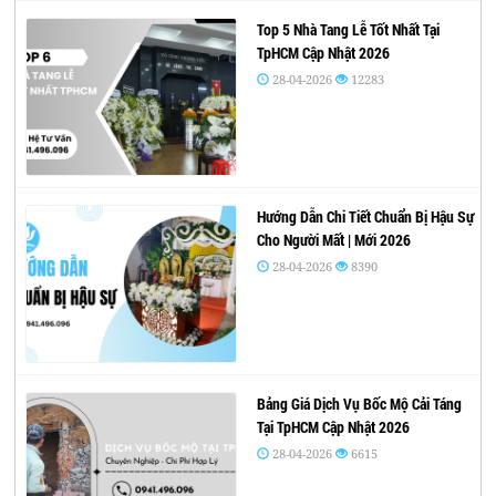
Top 5 Nhà Tang Lễ Tốt Nhất Tại
TpHCM Cập Nhật 2026
28-04-2026
12283
Hướng Dẫn Chi Tiết Chuẩn Bị Hậu Sự
Cho Người Mất | Mới 2026
28-04-2026
8390
Bảng Giá Dịch Vụ Bốc Mộ Cải Táng
Tại TpHCM Cập Nhật 2026
28-04-2026
6615