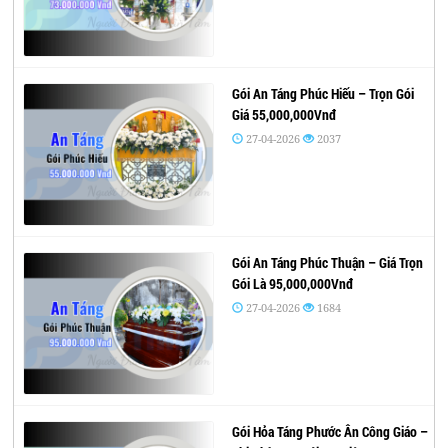
Gói An Táng Phúc Hiếu – Trọn Gói
Giá 55,000,000Vnđ
27-04-2026
2037
Gói An Táng Phúc Thuận – Giá Trọn
Gói Là 95,000,000Vnđ
27-04-2026
1684
Gói Hỏa Táng Phước Ân Công Giáo –