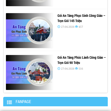
Gói An Táng Phục Sinh Công Giáo –
Trọn Gói 145 Triệu
27-04-2026
457
Gói An Táng Phúc Lành Công Giáo –
Trọn Gói 90 Triệu
27-04-2026
516
FANPAGE