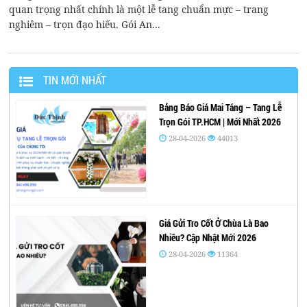
quan trọng nhất chính là một lễ tang chuẩn mực – trang
nghiêm – trọn đạo hiếu. Gói An...
TIN MỚI NHẤT
Bảng Báo Giá Mai Táng – Tang Lễ
Trọn Gói TP.HCM | Mới Nhất 2026
28-04-2026
44013
Giá Gửi Tro Cốt Ở Chùa Là Bao
Nhiêu? Cập Nhật Mới 2026
28-04-2026
11364