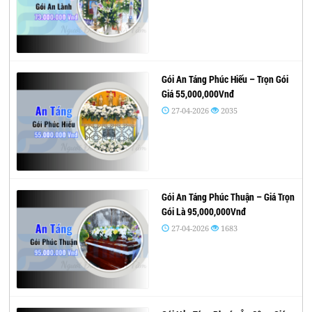
Gói An Táng Phúc Hiếu – Trọn Gói
Giá 55,000,000Vnđ
27-04-2026
2035
Gói An Táng Phúc Thuận – Giá Trọn
Gói Là 95,000,000Vnđ
27-04-2026
1683