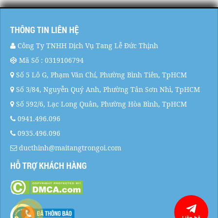
THÔNG TIN LIÊN HỆ
Công Ty TNHH Dịch Vụ Tang Lễ Đức Thịnh
Mã Số : 0319106794
Số 5 Lô G, Phạm Văn Chí, Phường Bình Tiên, TpHCM
Số 3/84, Nguyễn Quý Anh, Phường Tân Sơn Nhì, TpHCM
Số 592/6, Lạc Long Quân, Phường Hòa Bình, TpHCM
0941.496.096
0935.496.096
ducthinh@maitangtrongoi.com
HỖ TRỢ KHÁCH HÀNG