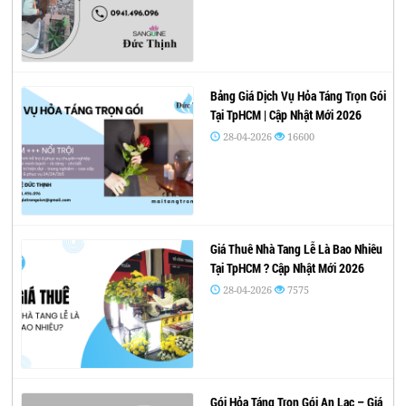
Bảng Giá Dịch Vụ Hỏa Táng Trọn Gói
Tại TpHCM | Cập Nhật Mới 2026
28-04-2026
16600
Giá Thuê Nhà Tang Lễ Là Bao Nhiêu
Tại TpHCM ? Cập Nhật Mới 2026
28-04-2026
7575
Gói Hỏa Táng Trọn Gói An Lạc – Giá