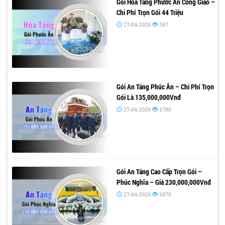
Gói Hỏa Táng Phước Ân Công Giáo –
Chi Phí Trọn Gói 44 Triệu
27-04-2026
587
Gói An Táng Phúc Ân – Chi Phí Trọn
Gói Là 135,000,000Vnđ
27-04-2026
1786
Gói An Táng Cao Cấp Trọn Gói –
Phúc Nghĩa – Giá 230,000,000Vnđ
27-04-2026
1870