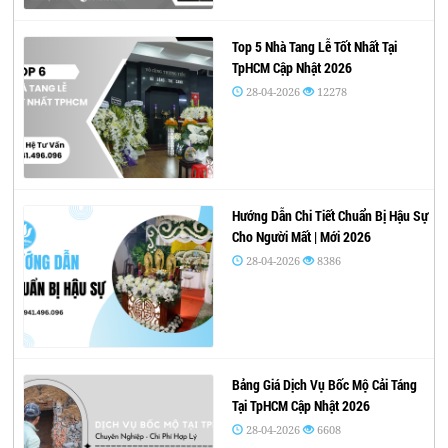
Top 5 Nhà Tang Lễ Tốt Nhất Tại
TpHCM Cập Nhật 2026
28-04-2026
12278
Hướng Dẫn Chi Tiết Chuẩn Bị Hậu Sự
Cho Người Mất | Mới 2026
28-04-2026
8386
Bảng Giá Dịch Vụ Bốc Mộ Cải Táng
Tại TpHCM Cập Nhật 2026
28-04-2026
6608