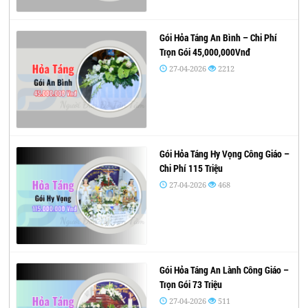
Gói Hỏa Táng An Bình – Chi Phí
Trọn Gói 45,000,000Vnđ
27-04-2026
2212
Gói Hỏa Táng Hy Vọng Công Giáo –
Chi Phí 115 Triệu
27-04-2026
468
Gói Hỏa Táng An Lành Công Giáo –
Trọn Gói 73 Triệu
27-04-2026
511