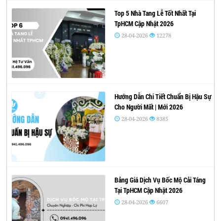
Top 5 Nhà Tang Lễ Tốt Nhất Tại
TpHCM Cập Nhật 2026
28-04-2026
12278
Hướng Dẫn Chi Tiết Chuẩn Bị Hậu Sự
Cho Người Mất | Mới 2026
28-04-2026
8385
Bảng Giá Dịch Vụ Bốc Mộ Cải Táng
Tại TpHCM Cập Nhật 2026
28-04-2026
6607