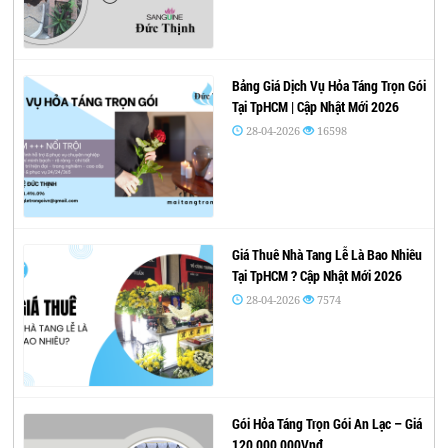
Bảng Giá Dịch Vụ Hỏa Táng Trọn Gói
Tại TpHCM | Cập Nhật Mới 2026
28-04-2026
16598
Giá Thuê Nhà Tang Lễ Là Bao Nhiêu
Tại TpHCM ? Cập Nhật Mới 2026
28-04-2026
7574
Gói Hỏa Táng Trọn Gói An Lạc – Giá
120,000,000Vnđ