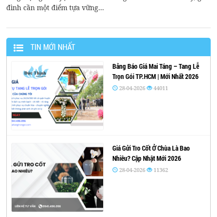
đình cần một điểm tựa vững...
TIN MỚI NHẤT
Bảng Báo Giá Mai Táng – Tang Lễ
Trọn Gói TP.HCM | Mới Nhất 2026
28-04-2026
44011
Giá Gửi Tro Cốt Ở Chùa Là Bao
Nhiêu? Cập Nhật Mới 2026
28-04-2026
11362