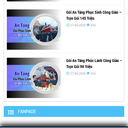
Gói An Táng Phục Sinh Công Giáo –
Trọn Gói 145 Triệu
27-04-2026
456
Gói An Táng Phúc Lành Công Giáo –
Trọn Gói 90 Triệu
27-04-2026
516
FANPAGE