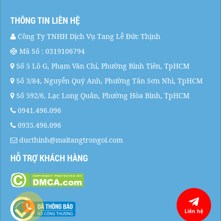
THÔNG TIN LIÊN HỆ
Công Ty TNHH Dịch Vụ Tang Lễ Đức Thịnh
Mã Số : 0319106794
Số 5 Lô G, Phạm Văn Chí, Phường Bình Tiên, TpHCM
Số 3/84, Nguyễn Quý Anh, Phường Tân Sơn Nhì, TpHCM
Số 592/6, Lạc Long Quân, Phường Hòa Bình, TpHCM
0941.496.096
0935.496.096
ducthinh@maitangtrongoi.com
HỖ TRỢ KHÁCH HÀNG
Liên hệ