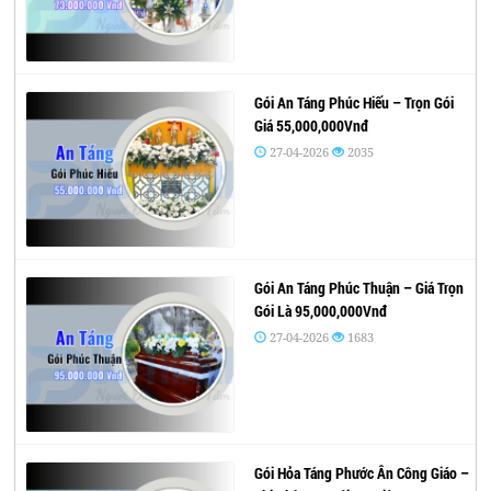
Gói An Táng Phúc Hiếu – Trọn Gói
Giá 55,000,000Vnđ
27-04-2026
2035
Gói An Táng Phúc Thuận – Giá Trọn
Gói Là 95,000,000Vnđ
27-04-2026
1683
Gói Hỏa Táng Phước Ân Công Giáo –