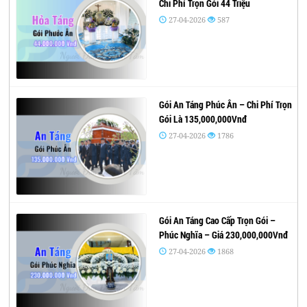
Chi Phí Trọn Gói 44 Triệu
27-04-2026
587
Gói An Táng Phúc Ân – Chi Phí Trọn
Gói Là 135,000,000Vnđ
27-04-2026
1786
Gói An Táng Cao Cấp Trọn Gói –
Phúc Nghĩa – Giá 230,000,000Vnđ
27-04-2026
1868