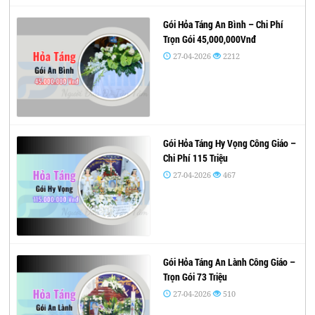
Gói Hỏa Táng An Bình – Chi Phí
Trọn Gói 45,000,000Vnđ
27-04-2026
2212
Gói Hỏa Táng Hy Vọng Công Giáo –
Chi Phí 115 Triệu
27-04-2026
467
Gói Hỏa Táng An Lành Công Giáo –
Trọn Gói 73 Triệu
27-04-2026
510