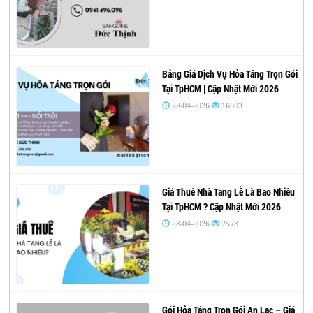
Bảng Giá Dịch Vụ Hỏa Táng Trọn Gói
Tại TpHCM | Cập Nhật Mới 2026
28-04-2026
16603
Giá Thuê Nhà Tang Lễ Là Bao Nhiêu
Tại TpHCM ? Cập Nhật Mới 2026
28-04-2026
7578
Gói Hỏa Táng Trọn Gói An Lạc – Giá