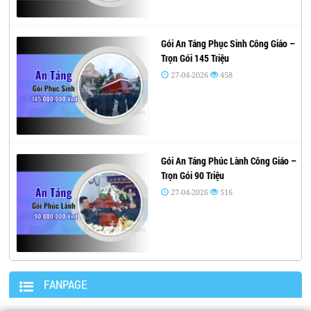
Gói An Táng Phục Sinh Công Giáo –
Trọn Gói 145 Triệu
27-04-2026
458
Gói An Táng Phúc Lành Công Giáo –
Trọn Gói 90 Triệu
27-04-2026
516
FANPAGE