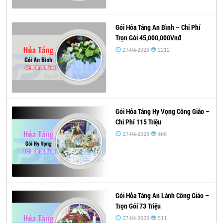
Gói Hỏa Táng An Bình – Chi Phí
Trọn Gói 45,000,000Vnđ
27-04-2026
2212
Gói Hỏa Táng Hy Vọng Công Giáo –
Chi Phí 115 Triệu
27-04-2026
468
Gói Hỏa Táng An Lành Công Giáo –
Trọn Gói 73 Triệu
27-04-2026
511