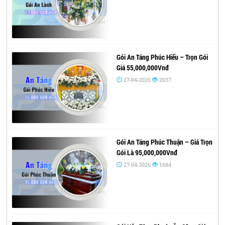
Gói An Táng Phúc Hiếu – Trọn Gói
Giá 55,000,000Vnđ
27-04-2026
2037
Gói An Táng Phúc Thuận – Giá Trọn
Gói Là 95,000,000Vnđ
27-04-2026
1684