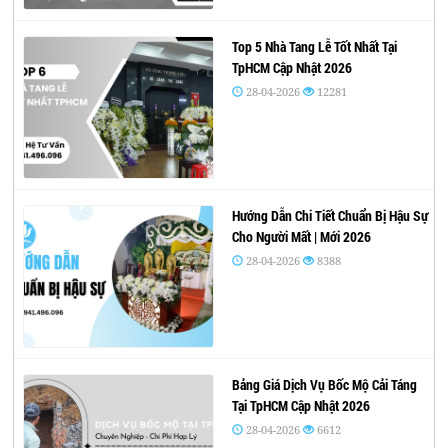
Top 5 Nhà Tang Lễ Tốt Nhất Tại
TpHCM Cập Nhật 2026
28-04-2026
12281
Hướng Dẫn Chi Tiết Chuẩn Bị Hậu Sự
Cho Người Mất | Mới 2026
28-04-2026
8388
Bảng Giá Dịch Vụ Bốc Mộ Cải Táng
Tại TpHCM Cập Nhật 2026
28-04-2026
6612