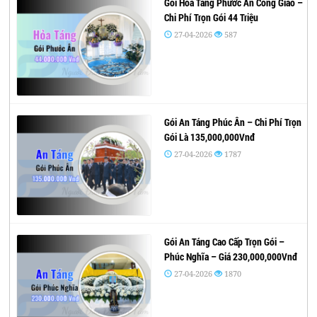
Gói Hỏa Táng Phước Ân Công Giáo –
Chi Phí Trọn Gói 44 Triệu
27-04-2026
587
Gói An Táng Phúc Ân – Chi Phí Trọn
Gói Là 135,000,000Vnđ
27-04-2026
1787
Gói An Táng Cao Cấp Trọn Gói –
Phúc Nghĩa – Giá 230,000,000Vnđ
27-04-2026
1870