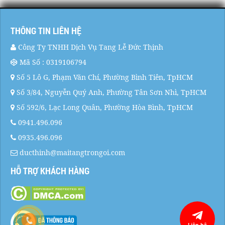
THÔNG TIN LIÊN HỆ
Công Ty TNHH Dịch Vụ Tang Lễ Đức Thịnh
Mã Số : 0319106794
Số 5 Lô G, Phạm Văn Chí, Phường Bình Tiên, TpHCM
Số 3/84, Nguyễn Quý Anh, Phường Tân Sơn Nhì, TpHCM
Số 592/6, Lạc Long Quân, Phường Hòa Bình, TpHCM
0941.496.096
0935.496.096
ducthinh@maitangtrongoi.com
HỖ TRỢ KHÁCH HÀNG